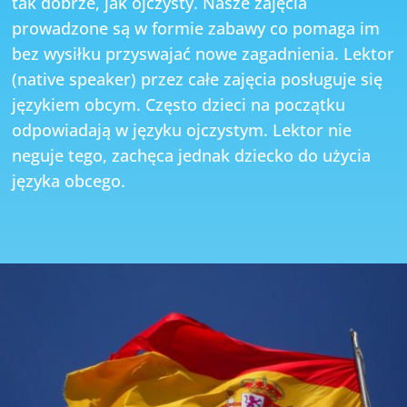
tak dobrze, jak ojczysty. Nasze zajęcia
prowadzone są w formie zabawy co pomaga im
bez wysiłku przyswajać nowe zagadnienia. Lektor
(native speaker) przez całe zajęcia posługuje się
językiem obcym. Często dzieci na początku
odpowiadają w języku ojczystym. Lektor nie
neguje tego, zachęca jednak dziecko do użycia
języka obcego.