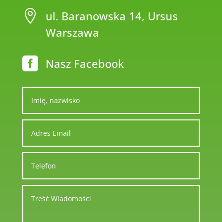

ul. Baranowska 14, Ursus
Warszawa

Nasz Facebook