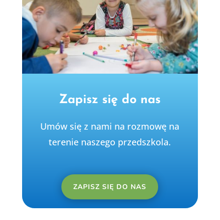
Zapisz się do nas
Umów się z nami na rozmowę na
terenie naszego przedszkola.
ZAPISZ SIĘ DO NAS