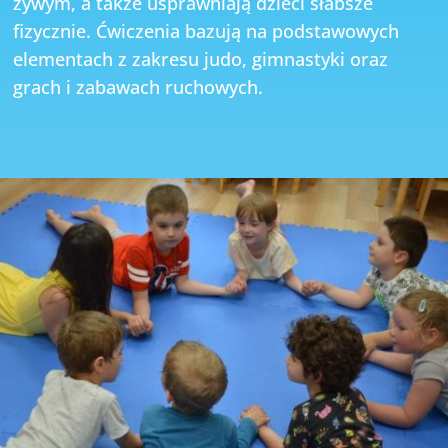
żywym, a także usprawniają dzieci słabsze
fizycznie. Ćwiczenia bazują na podstawowych
elementach z zakresu judo, gimnastyki oraz
grach i zabawach ruchowych.