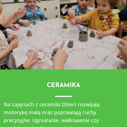
CERAMIKA
Na zajęciach z ceramiki Dzieci rozwijają
motorykę małą oraz poprawiają ruchy
precyzyjne. Ugniatanie, wałkowanie czy