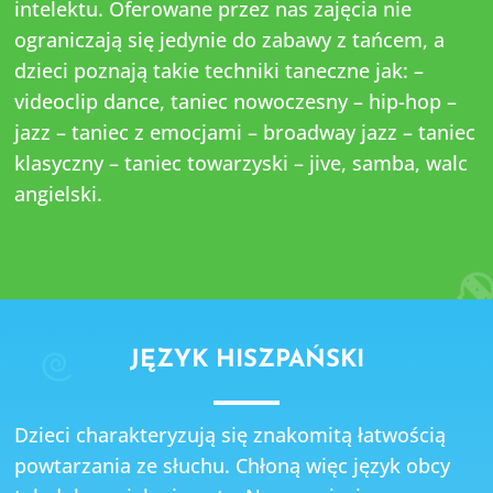
intelektu. Oferowane przez nas zajęcia nie
ograniczają się jedynie do zabawy z tańcem, a
dzieci poznają takie techniki taneczne jak: –
videoclip dance, taniec nowoczesny – hip-hop –
jazz – taniec z emocjami – broadway jazz – taniec
klasyczny – taniec towarzyski – jive, samba, walc
angielski.
JĘZYK HISZPAŃSKI
Dzieci charakteryzują się znakomitą łatwością
powtarzania ze słuchu. Chłoną więc język obcy