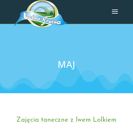
MAJ
Zajęcia taneczne z lwem Lolkiem