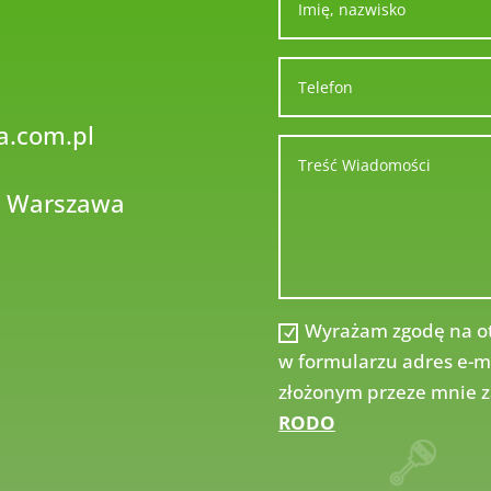
a.com.pl
s Warszawa
Wyrażam zgodę na o
w formularzu adres e-m
złożonym przeze mnie 
RODO