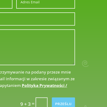
trzymywanie na podany przeze mnie
ail informacji w zakresie związanym ze
zapytaniem
Polityka Prywatności /
=
9 + 3
PRZEŚLIJ