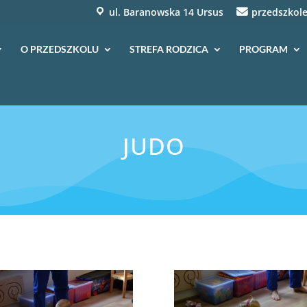
ul. Baranowska 14 Ursus
przedszkole
O PRZEDSZKOLU
STREFA RODZICA
PROGRAM
JUDO