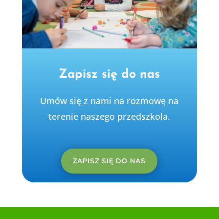
Zapisz się do nas
Umów się z nami na rozmowę na
terenie naszego przedszkola.
ZAPISZ SIĘ DO NAS