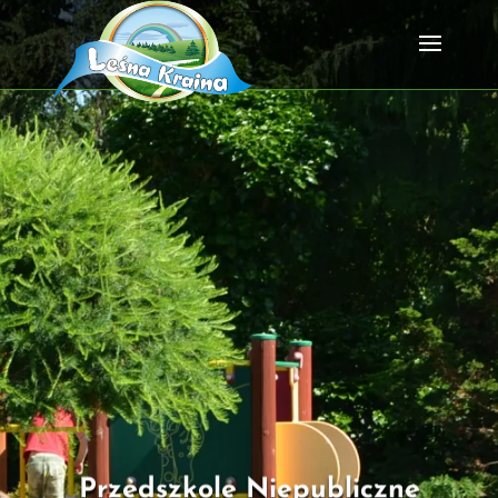
Przedszkole Niepubliczne