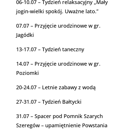
06-10.07 –
Tydzień relaksacyjny „Mały
jogin-wielki spokój. Uważne lato.”
07.07 –
Przyjęcie urodzinowe w gr.
Jagódki
13-17.07 –
Tydzień taneczny
14.07 –
Przyjęcie urodzinowe w gr.
Poziomki
20-24.07 – Letnie zabawy z wodą
27-31.07 –
Tydzień Bałtycki
31.07 –
Spacer pod Pomnik Szarych
Szeregów – upamiętnienie Powstania