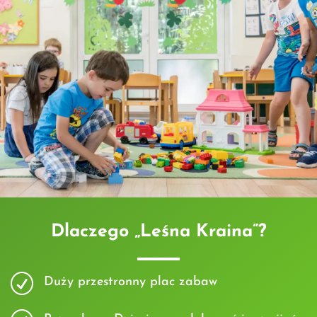
Dlaczego „Leśna Kraina”?
R
Duży przestronny plac zabaw