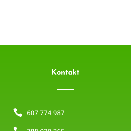
Kontakt

607 774 987