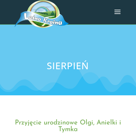
SIERPIEŃ
Przyjęcie urodzinowe Olgi, Anielki i
Tymka