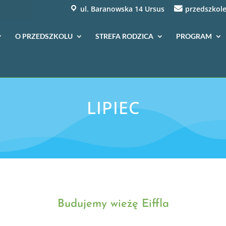
ul. Baranowska 14 Ursus
przedszkole
O PRZEDSZKOLU
STREFA RODZICA
PROGRAM
LIPIEC
Budujemy wieżę Eiffla