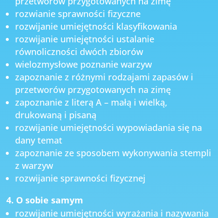
przetworów przygotowanych na zimę
rozwianie sprawności fizyczne
rozwijanie umiejętności klasyfikowania
rozwijanie umiejętności ustalanie
równoliczności dwóch zbiorów
wielozmysłowe poznanie warzyw
zapoznanie z różnymi rodzajami zapasów i
przetworów przygotowanych na zimę
zapoznanie z literą A – małą i wielką,
drukowaną i pisaną
rozwijanie umiejętności wypowiadania się na
dany temat
zapoznanie ze sposobem wykonywania stempli
z warzyw
rozwijanie sprawności fizycznej
4. O sobie samym
rozwijanie umiejętności wyrażania i nazywania