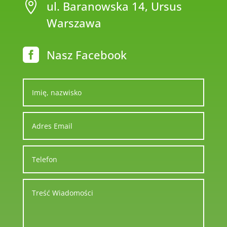

ul. Baranowska 14, Ursus
Warszawa

Nasz Facebook