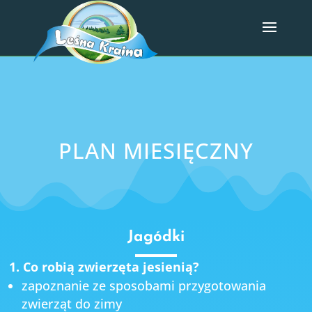
PLAN MIESIĘCZNY
Jagódki
1. Co robią zwierzęta jesienią?
zapoznanie ze sposobami przygotowania
zwierząt do zimy