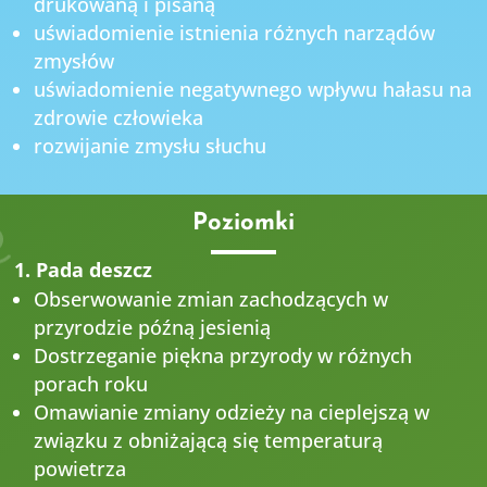
drukowaną i pisaną
uświadomienie istnienia różnych narządów
zmysłów
uświadomienie negatywnego wpływu hałasu na
zdrowie człowieka
rozwijanie zmysłu słuchu
Poziomki
1. Pada deszcz
Obserwowanie zmian zachodzących w
przyrodzie późną jesienią
Dostrzeganie piękna przyrody w różnych
porach roku
Omawianie zmiany odzieży na cieplejszą w
związku z obniżającą się temperaturą
powietrza