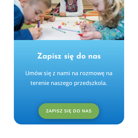
Zapisz się do nas
Umów się z nami na rozmowę na
terenie naszego przedszkola.
ZAPISZ SIĘ DO NAS