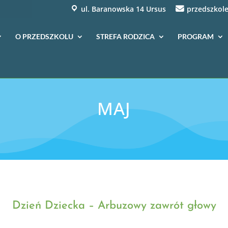
ul. Baranowska 14 Ursus
przedszkole
O PRZEDSZKOLU
STREFA RODZICA
PROGRAM
MAJ
Dzień Dziecka – Arbuzowy zawrót głowy